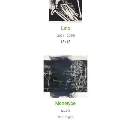
Lino
(2021 - 2025)
15x13
Monotype
(2024)
Monotype