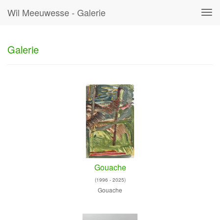
Wil Meeuwesse - Galerie
Tog
navi
Galerie
Gouache
(1996 - 2025)
Gouache